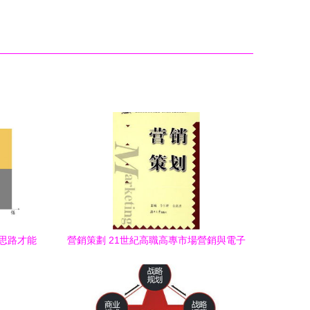
思路才能
營銷策劃 21世紀高職高專市場營銷與電子
武器庫
商務專業核心能力構建