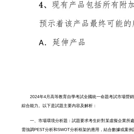
2024年4月高等教育自學考試全國統一命題考試市場
綜合能力。以下是試題主要內容及解析：
一、市場環境分析題：試題要求考生針對某虛擬企業所
需強調PEST分析和SWOT分析框架的應用，結合數據或案