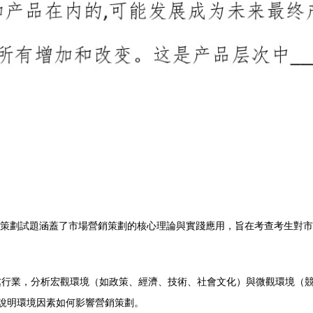
營銷策劃試題涵蓋了市場營銷策劃的核心理論與實踐應用，旨在考查考生對
處行業，分析宏觀環境（如政策、經濟、技術、社會文化）與微觀環境（
例說明環境因素如何影響營銷策劃。