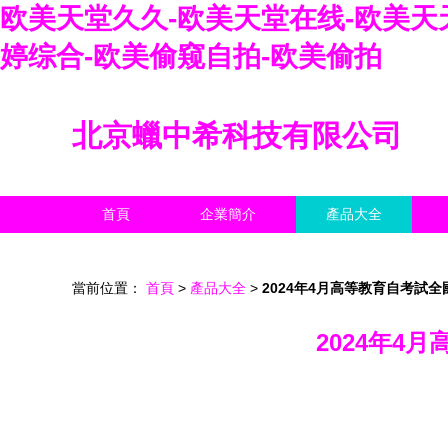
欧美天堂久久-欧美天堂在线-欧美天
婷综合-欧美偷窥自拍-欧美偷拍
北京蠟中希科技有限公司
首頁
企業簡介
產品大全
當前位置：
首頁
>
產品大全
>
2024年4月高等教育自考試
2024年