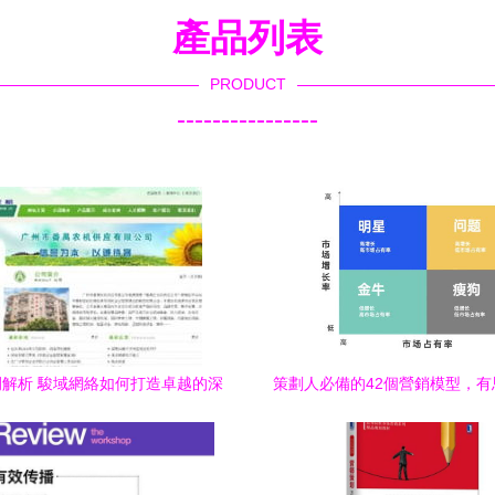
產品列表
PRODUCT
----------------
解析 駿域網絡如何打造卓越的深
策劃人必備的42個營銷模型，有
圳網站建設與數字營銷生態
反套路 市場營銷策劃的思維