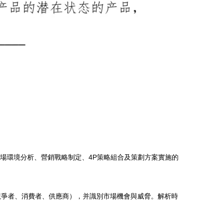
市場環境分析、營銷戰略制定、4P策略組合及策劃方案實施的
競爭者、消費者、供應商），并識別市場機會與威脅。解析時