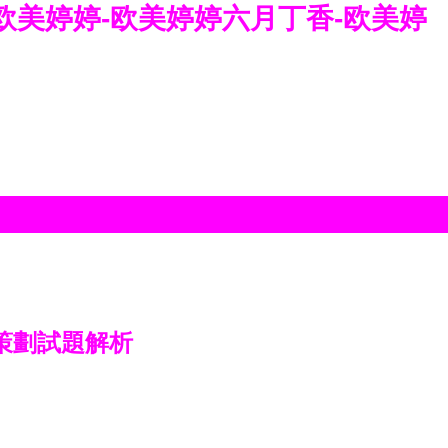
欧美婷婷-欧美婷婷六月丁香-欧美婷
策劃試題解析